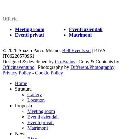
Offerta
Meeting room
Eventi aziendali
Eventi privati
Matrimoni
© 2026 Spazio Parco Milano.
Bell Events srl
| P.IVA
IT06220570961
Designed & developed by
Co-Brains
| Copy & Contents by
Officinaventuno
| Photography by
Different.Photography
Privacy Policy
-
Cookie Policy
Close
Home
Menu
Struttura
Gallery
Location
Proposta
Meeting room
Eventi aziendali
Eventi privati
Matrimoni
News